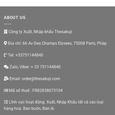
ABOUT US
Công ty Xuất, Nhập khẩu Thesakuji
Địa chỉ: 66 Av Des Champs Elysees, 75008 Paris, Pháp
Tel: +33751144840
Zalo, Viber: + 33 751144840
Email:
order@thesakuji.com
Mã số thuế : FR82838073104
Lĩnh vực hoạt động: Xuất, Nhập Khẩu tất cả các loại
hàng hoá. Bán buôn, Bán lẻ.