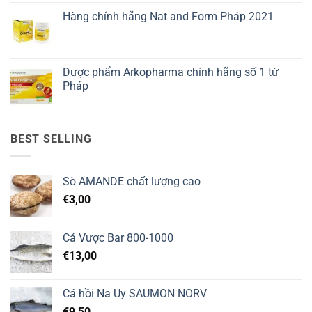
Hàng chính hãng Nat and Form Pháp 2021
Dược phẩm Arkopharma chính hãng số 1 từ
Pháp
BEST SELLING
Sò AMANDE chất lượng cao
€
3,00
Cá Vược Bar 800-1000
€
13,00
Cá hồi Na Uy SAUMON NORV
€
9,50