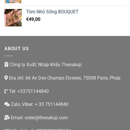
Tôm Nhỏ Sống BOUQUET
€
49,00
ABOUT US
Công ty Xuất, Nhập khẩu Thesakuji
Địa chỉ: 66 Av Des Champs Elysees, 75008 Paris, Pháp
Tel: +33751144840
Zalo, Viber: + 33 751144840
Email:
order@thesakuji.com