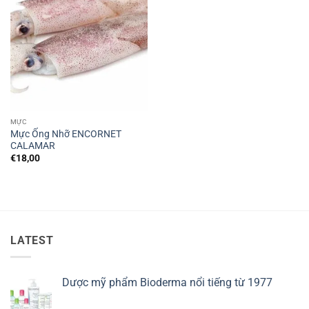
MỰC
Mực Ống Nhỡ ENCORNET
CALAMAR
€
18,00
LATEST
Dược mỹ phẩm Bioderma nổi tiếng từ 1977