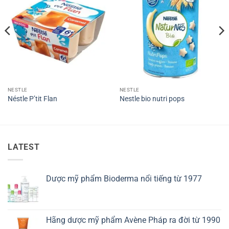
NESTLE
NESTLE
Néstle P’tit Flan
Nestle bio nutri pops
LATEST
Dược mỹ phẩm Bioderma nổi tiếng từ 1977
Hãng dược mỹ phẩm Avène Pháp ra đời từ 1990