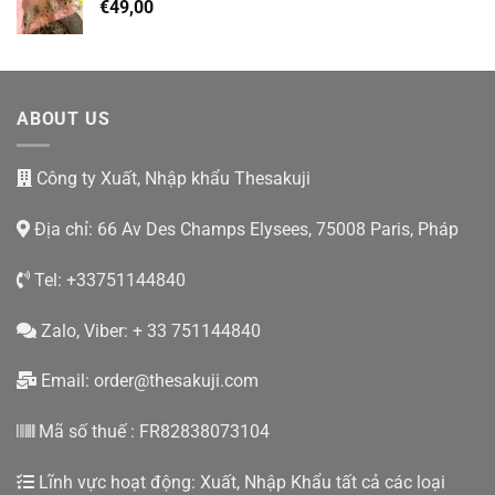
€
49,00
ABOUT US
Công ty Xuất, Nhập khẩu Thesakuji
Địa chỉ: 66 Av Des Champs Elysees, 75008 Paris, Pháp
Tel: +33751144840
Zalo, Viber: + 33 751144840
Email:
order@thesakuji.com
Mã số thuế : FR82838073104
Lĩnh vực hoạt động: Xuất, Nhập Khẩu tất cả các loại