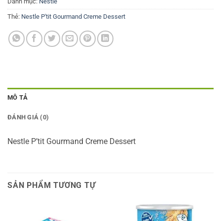
Danh mục:
Nestle
Thẻ:
Nestle P'tit Gourmand Creme Dessert
MÔ TẢ
ĐÁNH GIÁ (0)
Nestle P’tit Gourmand Creme Dessert
SẢN PHẨM TƯƠNG TỰ