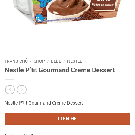
TRANG CHỦ
/
SHOP
/
BÉBÉ
/
NESTLE
Nestle P’tit Gourmand Creme Dessert
Nestle P’tit Gourmand Creme Dessert
LIÊN HỆ