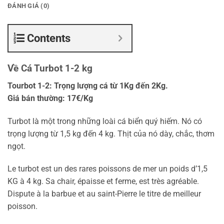
ĐÁNH GIÁ (0)
Contents
Về Cá Turbot 1-2 kg
Tourbot 1-2: Trọng lượng cá từ 1Kg đến 2Kg.
Giá bán thường: 17€/Kg
Turbot là một trong những loài cá biển quý hiếm. Nó có
trọng lượng từ 1,5 kg đến 4 kg. Thịt của nó dày, chắc, thơm
ngọt.
Le turbot est un des rares poissons de mer un poids d’1,5
KG à 4 kg. Sa chair, épaisse et ferme, est très agréable.
Dispute à la barbue et au saint-Pierre le titre de meilleur
poisson.