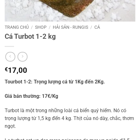
TRANG CHỦ
/
SHOP
/
HẢI SẢN - RUNGIS
/
CÁ
Cá Turbot 1-2 kg
€
17,00
Tourbot 1-2: Trọng lượng cá từ 1Kg đến 2Kg.
Giá bán thường: 17€/Kg
Turbot là một trong những loài cá biển quý hiếm. Nó có
trọng lượng từ 1,5 kg đến 4 kg. Thịt của nó dày, chắc, thơm
ngọt.