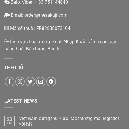
Zalo, Viber: + 33 751144840
Email:
order@thesakuji.com
Mã số thuế : FR82838073104
Lĩnh vực hoạt động: Xuất, Nhập Khẩu tất cả các loại
hàng hoá. Bán buôn, Bán lẻ.
THEO DÕI
LATEST NEWS
Việt Nam đứng thứ 7 đối tác thương mại logistics
20
Th1
với Mỹ