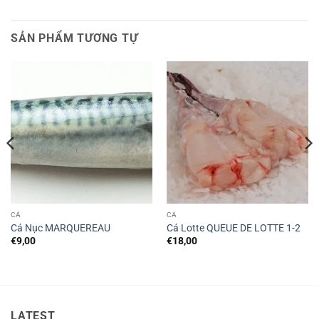
SẢN PHẨM TƯƠNG TỰ
CÁ
CÁ
Cá Nục MARQUEREAU
Cá Lotte QUEUE DE LOTTE 1-2
€
9,00
€
18,00
LATEST