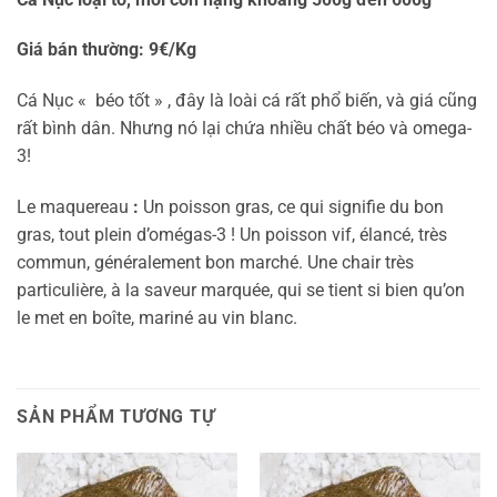
Giá bán thường: 9€/Kg
Cá Nục « béo tốt » , đây là loài cá rất phổ biến, và giá cũng
rất bình dân. Nhưng nó lại chứa nhiều chất béo và omega-
3!
Le maquereau
:
Un poisson gras, ce qui signifie du bon
gras, tout plein d’omégas-3 ! Un poisson vif, élancé, très
commun, généralement bon marché. Une chair très
particulière, à la saveur marquée, qui se tient si bien qu’on
le met en boîte, mariné au vin blanc.
SẢN PHẨM TƯƠNG TỰ