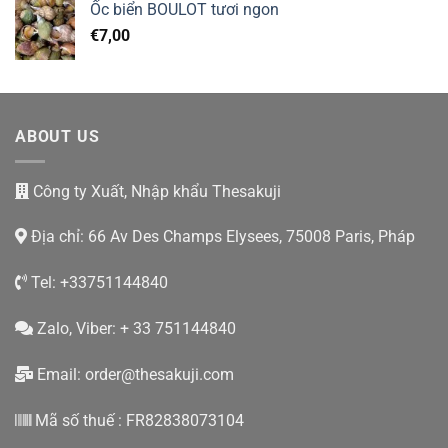
Ốc biển BOULOT tươi ngon
€
7,00
ABOUT US
Công ty Xuất, Nhập khẩu Thesakuji
Địa chỉ: 66 Av Des Champs Elysees, 75008 Paris, Pháp
Tel: +33751144840
Zalo, Viber: + 33 751144840
Email:
order@thesakuji.com
Mã số thuế : FR82838073104