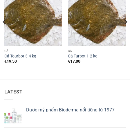
CÁ
CÁ
Cá Tourbot 3-4 kg
Cá Turbot 1-2 kg
€
19,50
€
17,00
LATEST
Dược mỹ phẩm Bioderma nổi tiếng từ 1977